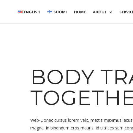
ENGLISH
SUOMI
HOME
ABOUT
SERVIC
BODY TR
TOGETH
Web-Donec cursus lorem velit, mattis maximus lacus l
magna. In bibendum eros mauris, id ultrices sem con