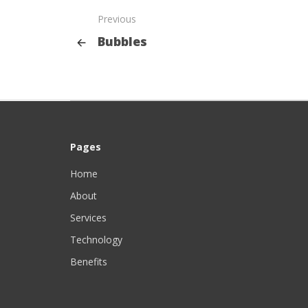
Previous
Bubbles
Pages
Home
About
Services
Technology
Benefits