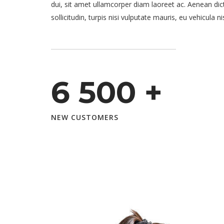
dui, sit amet ullamcorper diam laoreet ac. Aenean d
sollicitudin, turpis nisi vulputate mauris, eu vehicula nis
6 500
+
NEW CUSTOMERS