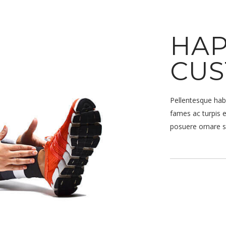
HA
CU
Pellentesque hab
fames ac turpis e
posuere ornare s