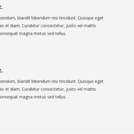
t.
ibendum, blandit bibendum nisi tincidunt. Quisque eget
uis et diam. Curabitur consectetur, justo vel mattis
 consequat magna metus sed tellus.
t.
ibendum, blandit bibendum nisi tincidunt. Quisque eget
uis et diam. Curabitur consectetur, justo vel mattis
 consequat magna metus sed tellus.