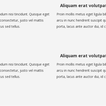
Aliquam erat volutpa
ndum nisi tincidunt. Quisque eget
Proin mollis metus eget ligula b
 consectetur, justo vel mattis
arcu in nunc hendrerit suscipit q
us sed tellus.
porta, lacus ante auctor dui, id
Aliquam erat volutpa
ndum nisi tincidunt. Quisque eget
Proin mollis metus eget ligula b
 consectetur, justo vel mattis
arcu in nunc hendrerit suscipit q
us sed tellus.
porta, lacus ante auctor dui, id