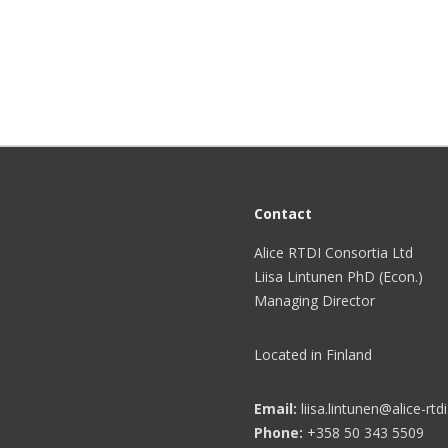
Contact
Alice RTDI Consortia Ltd
Liisa Lintunen PhD (Econ.)
Managing Director
Located in Finland
Email:
liisa.lintunen@alice-rtdi.
Phone:
+358 50 343 5509