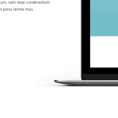
ictum, sem vitae condimentum
l purus lacinia risus.