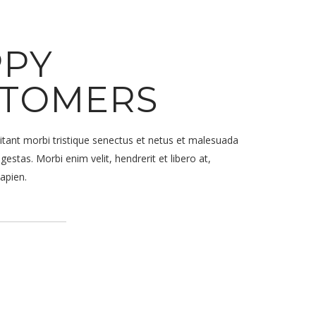
PPY
STOMERS
itant morbi tristique senectus et netus et malesuada
gestas. Morbi enim velit, hendrerit et libero at,
apien.